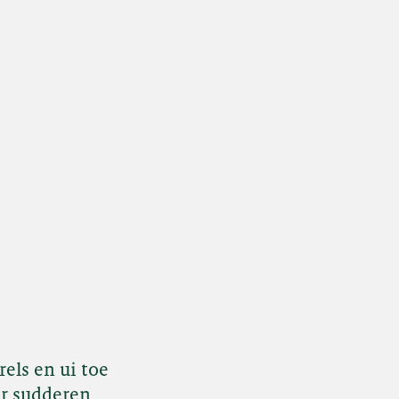
rels en ui toe
ur sudderen