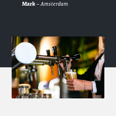
Mark
–
Amsterdam