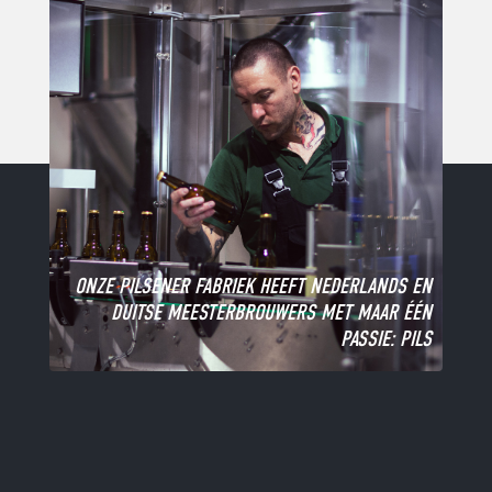
ONZE PILSENER FABRIEK HEEFT NEDERLANDS EN
DUITSE MEESTERBROUWERS MET MAAR ÉÉN
PASSIE: PILS