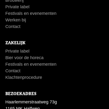
Brouwerij
Private label
Festivals en evenementen
Werken bij
Contact
ZAKELIJK
Private label
Bier voor de horeca
Festivals en evenementen
Contact
Klachtenprocedure
BEZOEKADRES
Haarlemmerstraatweg 73g
1165 MK Halfweg