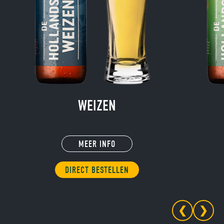
WEIZEN
MEER INFO
DIRECT BESTELLEN
❮
❯