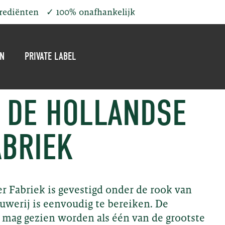
grediënten
✓
100% onafhankelijk
EN
PRIVATE LABEL
 DE HOLLANDSE
ABRIEK
r Fabriek is gevestigd onder de rook van
uwerij is eenvoudig te bereiken. De
. mag gezien worden als één van de grootste