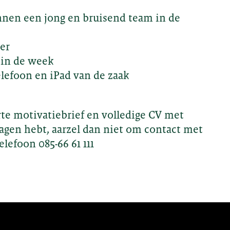
nnen een jong en bruisend team in de
er
 in de week
elefoon en iPad van de zaak
rte motivatiebrief en volledige CV met
vragen hebt, aarzel dan niet om contact met
lefoon 085-66 61 111