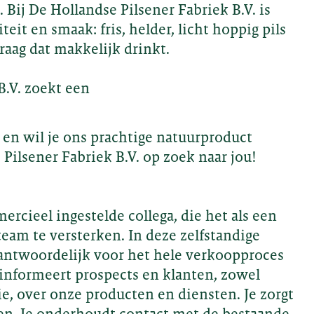
 Bij De Hollandse Pilsener Fabriek B.V. is
teit en smaak: fris, helder, licht hoppig pils
aag dat makkelijk drinkt.
B.V. zoekt een
 en wil je ons prachtige natuurproduct
Pilsener Fabriek B.V. op zoek naar jou!
rcieel ingestelde collega, die het als een
eam te versterken. In deze zelfstandige
rantwoordelijk voor het hele verkoopproces
Je informeert prospects en klanten, zowel
tie, over onze producten en diensten. Je zorgt
ken. Je onderhoudt contact met de bestaande