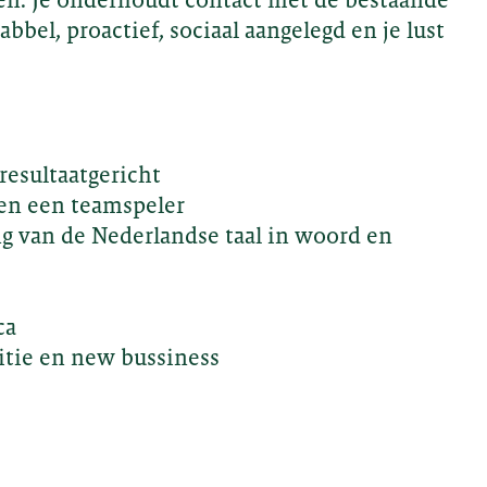
abbel, proactief, sociaal aangelegd en je lust
resultaatgericht
 en een teamspeler
g van de Nederlandse taal in woord en
B
ca
itie en new bussiness