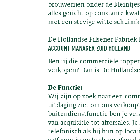
brouwerijen onder de kleintjes.
alles gericht op constante kwali
met een stevige witte schuimkr
De Hollandse Pilsener Fabriek 
ACCOUNT MANAGER ZUID HOLLAND
Ben jij die commerciële topper
verkopen? Dan is De Hollandse 
De Functie:
Wij zijn op zoek naar een comme
uitdaging ziet om ons verkoopt
buitendienstfunctie ben je ve
van acquisitie tot aftersales. 
telefonisch als bij hun op loca
zelf voor jouw leads en afspra