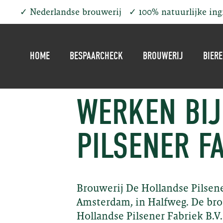
✓
Nederlandse brouwerij
✓
100% natuurlijke in
HOME
BESPAARCHECK
BROUWERIJ
BIER
WERKEN BIJ
PILSENER F
Brouwerij De Hollandse Pilsene
Amsterdam, in Halfweg. De bro
Hollandse Pilsener Fabriek B.V