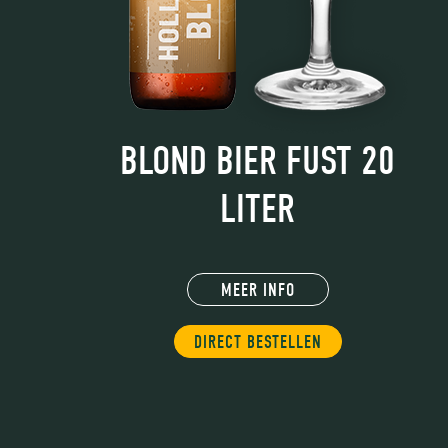
 LITER
BLOND BIER FUST 20
LITER
MEER INFO
DIRECT BESTELLEN