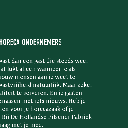
 HORECA ONDERNEMERS
gast dan een gast die steeds weer
t lukt alleen wanneer je als
vrouw mensen aan je weet te
gastvrijheid natuurlijk. Maar zeker
iteit te serveren. En je gasten
errassen met iets nieuws. Heb je
en voor je horecazaak of je
 Bij De Hollandse Pilsener Fabriek
jk een brouwer die
aag met je mee.