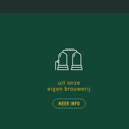
uit onze
eigen brouwerij
MEER INFO