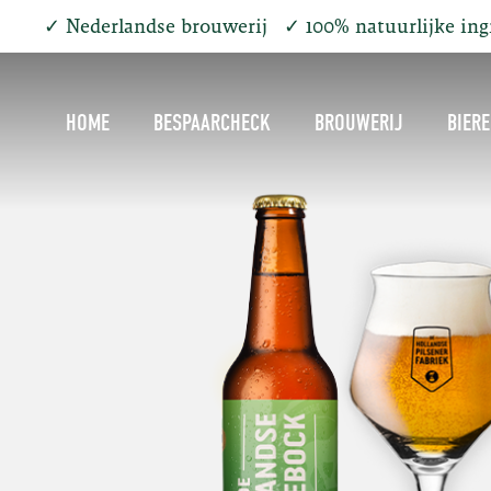
✓
Nederlandse brouwerij
✓
100% natuurlijke in
HOME
BESPAARCHECK
BROUWERIJ
BIER