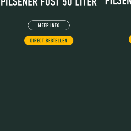
PILSE
PILSENER FUST 50 LITER
MEER INFO
DIRECT BESTELLEN