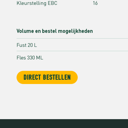
Kleurstelling EBC
16
Volume en bestel mogelijkheden
Fust 20 L
Fles 330 ML
DIRECT BESTELLEN