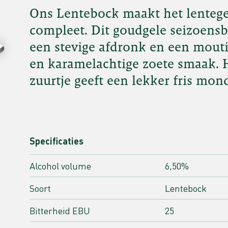
Ons Lentebock maakt het lenteg
compleet. Dit goudgele seizoensbi
een stevige afdronk en een moutig
en karamelachtige zoete smaak. H
zuurtje geeft een lekker fris mon
Specificaties
Alcohol volume
6,50%
Soort
Lentebock
Bitterheid EBU
25