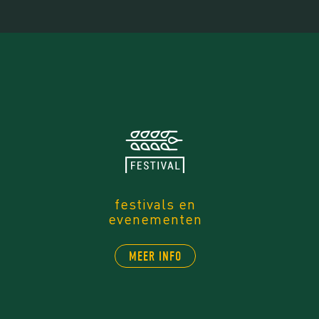
festivals en
evenementen
MEER INFO