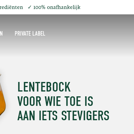
grediënten
✓
100% onafhankelijk
EN
PRIVATE LABEL
LENTEBOCK
VOOR WIE TOE IS
AAN IETS STEVIGERS