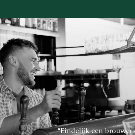
“Eindelijk een brouwer 