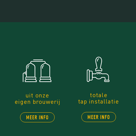
totale
uit onze
tap installatie
eigen brouwerij
MEER INFO
MEER INFO