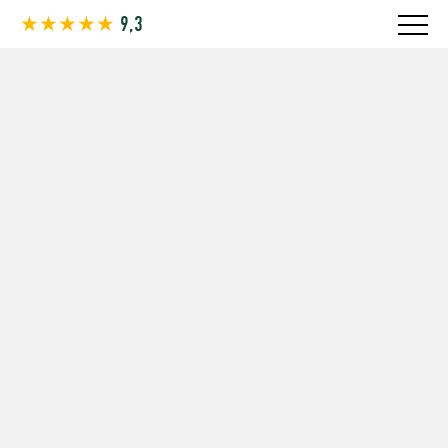
★★★★★
9,3