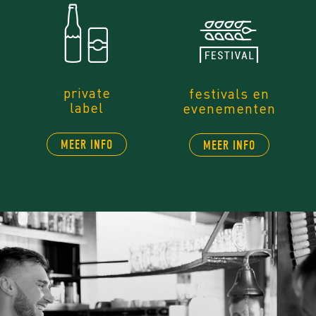
private
festivals en
label
evenementen
MEER INFO
MEER INFO