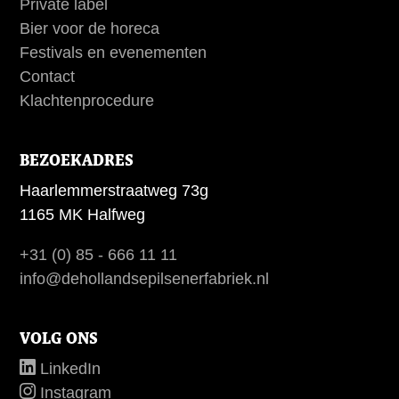
Private label
Bier voor de horeca
Festivals en evenementen
Contact
Klachtenprocedure
BEZOEKADRES
Haarlemmerstraatweg 73g
1165 MK Halfweg
+31 (0) 85 - 666 11 11
info@dehollandsepilsenerfabriek.nl
VOLG ONS
LinkedIn
Instagram