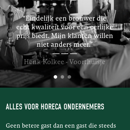
“Eindelijk een brouwer die
echt kwaliteit voor een eerlijke
prijs biedt. Mijn klanten willen
niet anders meer.”
Henk Kolkee - Voorthuisje
ALLES VOOR HORECA ONDERNEMERS
Geen betere gast dan een gast die steeds