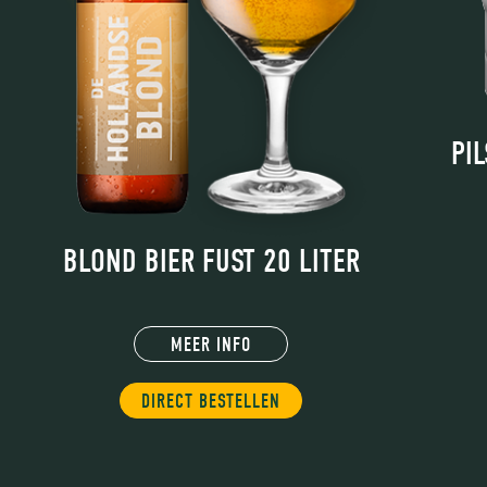
PI
BLOND BIER FUST 20 LITER
MEER INFO
DIRECT BESTELLEN